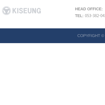
HEAD OFFICE:
053-382-0
TEL:
COPYFIGHT © 