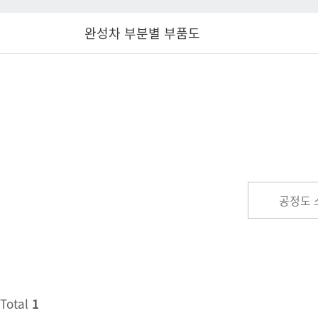
완성차 부분별 부품도
공정도 
Total
1